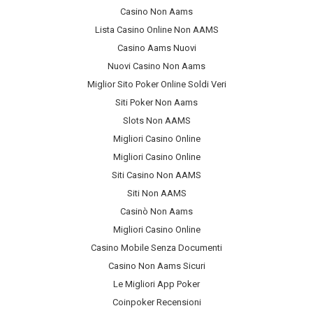
Casino Non Aams
Lista Casino Online Non AAMS
Casino Aams Nuovi
Nuovi Casino Non Aams
Miglior Sito Poker Online Soldi Veri
Siti Poker Non Aams
Slots Non AAMS
Migliori Casino Online
Migliori Casino Online
Siti Casino Non AAMS
Siti Non AAMS
Casinò Non Aams
Migliori Casino Online
Casino Mobile Senza Documenti
Casino Non Aams Sicuri
Le Migliori App Poker
Coinpoker Recensioni