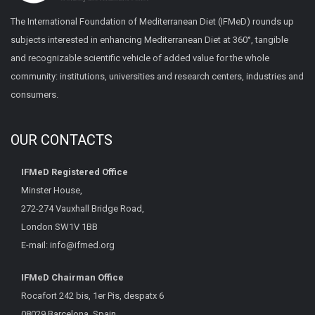
The International Foundation of Mediterranean Diet (IFMeD) rounds up
subjects interested in enhancing Mediterranean Diet at 360°, tangible
and recognizable scientific vehicle of added value for the whole
community: institutions, universities and research centers, industries and
consumers.
OUR CONTACTS
IFMeD Registered Office
Minster House,
272-274 Vauxhall Bridge Road,
London SW1V 1BB
E-mail:
info@ifmed.org
IFMeD Chairman Office
Rocafort 242 bis, 1er Pis, despatx 6
08029 Barcelona, Spain