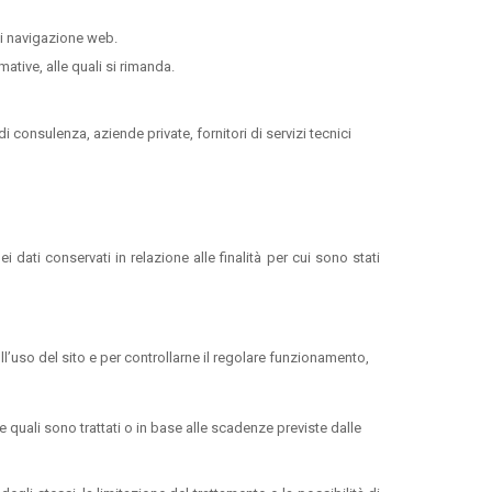
a di navigazione web.
mative, alle quali si rimanda.
di consulenza, aziende private, fornitori di servizi tecnici
 dati conservati in relazione alle finalità per cui sono stati
ull’uso del sito e per controllarne il regolare funzionamento,
e quali sono trattati o in base alle scadenze previste dalle