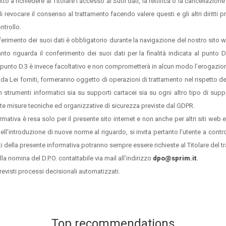
to a richiedere al Titolare l’accesso ai Suoi dati, la rettifica o la cancellazione
 di revocare il consenso al trattamento facendo valere questi e gli altri diritt
ntrollo.
ferimento dei suoi dati è obbligatorio durante la navigazione del nostro sito we
to riguarda il conferimento dei suoi dati per la finalità indicata al punto D
il punto D.3 è invece facoltativo e non comprometterà in alcun modo l’erogazion
i da Lei forniti, formeranno oggetto di operazioni di trattamento nel rispetto de
con strumenti informatici sia su supporti cartacei sia su ogni altro tipo di sup
uate misure tecniche ed organizzative di sicurezza previste dal GDPR.
rmativa è resa solo per il presente sito internet e non anche per altri siti web 
ell’introduzione di nuove norme al riguardo, si invita pertanto l’utente a con
nti della presente informativa potranno sempre essere richieste al Titolare del t
lla nomina del D.P.O. contattabile via mail all’indirizzo
dpo@sprim.it
.
visti processi decisionali automatizzati.
Top recommendations