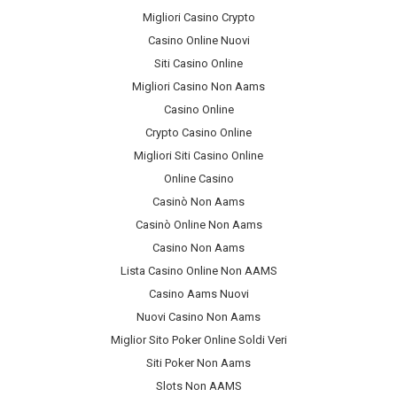
Migliori Casino Crypto
Casino Online Nuovi
Siti Casino Online
Migliori Casino Non Aams
Casino Online
Crypto Casino Online
Migliori Siti Casino Online
Online Casino
Casinò Non Aams
Casinò Online Non Aams
Casino Non Aams
Lista Casino Online Non AAMS
Casino Aams Nuovi
Nuovi Casino Non Aams
Miglior Sito Poker Online Soldi Veri
Siti Poker Non Aams
Slots Non AAMS