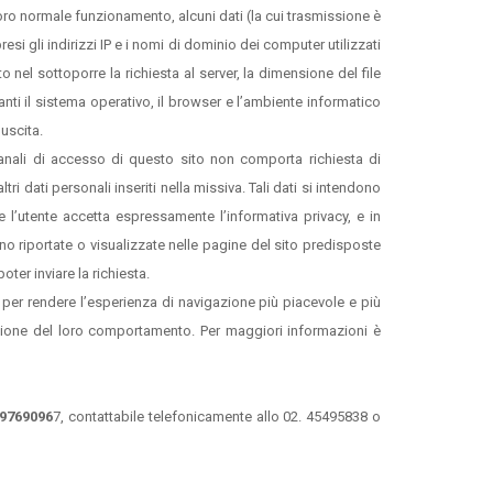
loro normale funzionamento, alcuni dati (la cui trasmissione è
esi gli indirizzi IP e i nomi di dominio dei computer utilizzati
to nel sottoporre la richiesta al server, la dimensione del file
danti il sistema operativo, il browser e l’ambiente informatico
 uscita.
i canali di accesso di questo sito non comporta richiesta di
i dati personali inseriti nella missiva. Tali dati si intendono
 l’utente accetta espressamente l’informativa privacy, e in
nno riportate o visualizzate nelle pagine del sito predisposte
oter inviare la richiesta.
i o per rendere l’esperienza di navigazione più piacevole e più
unzione del loro comportamento. Per maggiori informazioni è
59769096
7, contattabile telefonicamente allo 02. 45495838 o