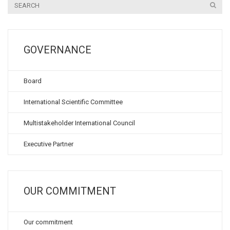
GOVERNANCE
Board
International Scientific Committee
Multistakeholder International Council
Executive Partner
OUR COMMITMENT
Our commitment