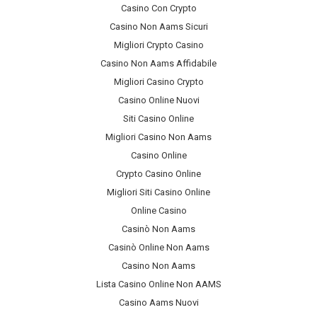
Casino Con Crypto
Casino Non Aams Sicuri
Migliori Crypto Casino
Casino Non Aams Affidabile
Migliori Casino Crypto
Casino Online Nuovi
Siti Casino Online
Migliori Casino Non Aams
Casino Online
Crypto Casino Online
Migliori Siti Casino Online
Online Casino
Casinò Non Aams
Casinò Online Non Aams
Casino Non Aams
Lista Casino Online Non AAMS
Casino Aams Nuovi