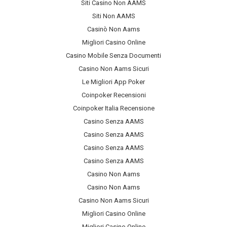
Siti Casino Non AAMS
Siti Non AAMS
Casinò Non Aams
Migliori Casino Online
Casino Mobile Senza Documenti
Casino Non Aams Sicuri
Le Migliori App Poker
Coinpoker Recensioni
Coinpoker Italia Recensione
Casino Senza AAMS
Casino Senza AAMS
Casino Senza AAMS
Casino Senza AAMS
Casino Non Aams
Casino Non Aams
Casino Non Aams Sicuri
Migliori Casino Online
Migliori Casino Online