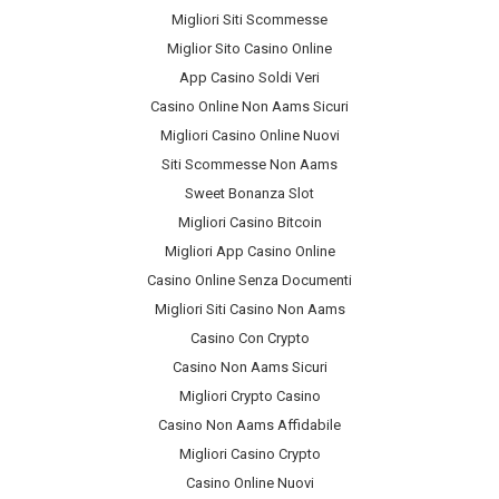
Migliori Siti Scommesse
Miglior Sito Casino Online
App Casino Soldi Veri
Casino Online Non Aams Sicuri
Migliori Casino Online Nuovi
Siti Scommesse Non Aams
Sweet Bonanza Slot
Migliori Casino Bitcoin
Migliori App Casino Online
Casino Online Senza Documenti
Migliori Siti Casino Non Aams
Casino Con Crypto
Casino Non Aams Sicuri
Migliori Crypto Casino
Casino Non Aams Affidabile
Migliori Casino Crypto
Casino Online Nuovi