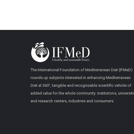
The International Foundation of Mediterranean Diet (IFMeD)
rounds up subjects interested in enhancing Mediterranean
Diet at 360°, tangible and recognizable scientific vehicle of
added value for the whole community: institutions, universit
and research centers, industries and consumers.