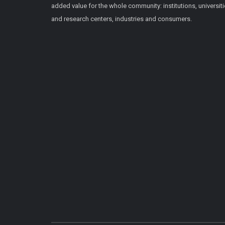
added value for the whole community: institutions, universit
and research centers, industries and consumers.