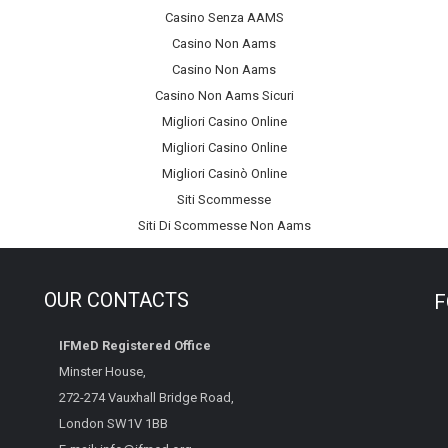
Casino Senza AAMS
Casino Non Aams
Casino Non Aams
Casino Non Aams Sicuri
Migliori Casino Online
Migliori Casino Online
Migliori Casinò Online
Siti Scommesse
Siti Di Scommesse Non Aams
OUR CONTACTS
F
IFMeD Registered Office
Minster House,
272-274 Vauxhall Bridge Road,
London SW1V 1BB