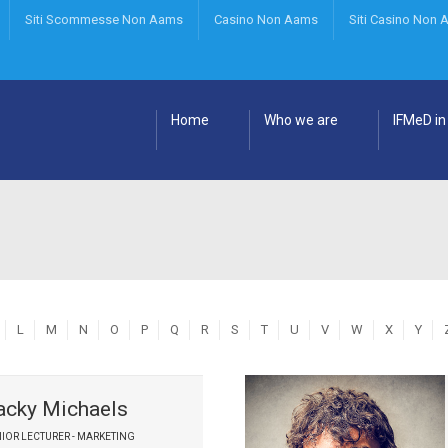
Siti Scommesse Non Aams
Casino Non Aams
Siti Casino Non
Home
Who we are
IFMeD in
L
M
N
O
P
Q
R
S
T
U
V
W
X
Y
acky Michaels
IOR LECTURER - MARKETING