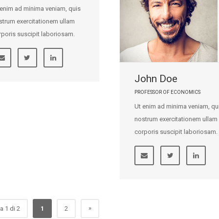
 enim ad minima veniam, quis
strum exercitationem ullam
rporis suscipit laboriosam.
John Doe
PROFESSOR OF ECONOMICS
Ut enim ad minima veniam, qu
nostrum exercitationem ullam
corporis suscipit laboriosam.
»
a 1 di 2
1
2