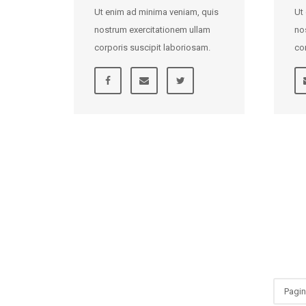
Ut enim ad minima veniam, quis
Ut
nostrum exercitationem ullam
no
corporis suscipit laboriosam.
co
Pagin