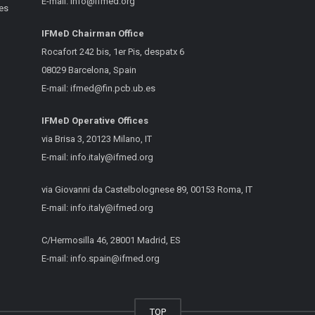
E-mail:
info@ifmed.org
ies
IFMeD Chairman Office
Rocafort 242 bis, 1er Pis, despatx 6
08029 Barcelona, Spain
E-mail:
ifmed@fin.pcb.ub.es
IFMeD Operative Offices
via Brisa 3, 20123 Milano, IT
E-mail:
info.italy@ifmed.org
via Giovanni da Castelbolognese 89, 00153 Roma, IT
E-mail:
info.italy@ifmed.org
C/Hermosilla 46, 28001 Madrid, ES
E-mail:
info.spain@ifmed.org
TOP