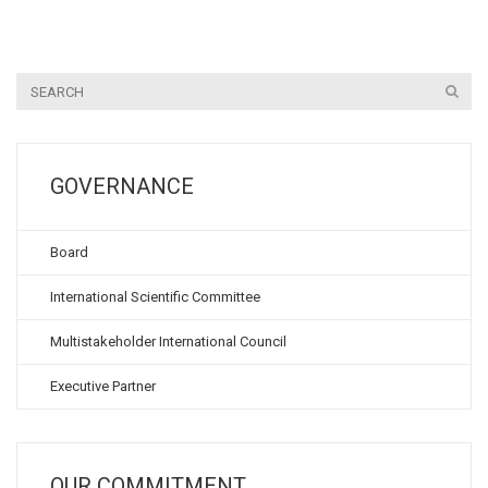
GOVERNANCE
Board
International Scientific Committee
Multistakeholder International Council
Executive Partner
OUR COMMITMENT