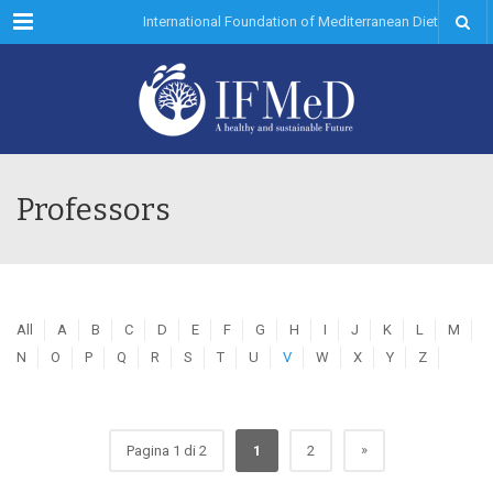
Menu
International Foundation of Mediterranean Diet
Professors
All
A
B
C
D
E
F
G
H
I
J
K
L
M
N
O
P
Q
R
S
T
U
V
W
X
Y
Z
»
Pagina 1 di 2
1
2