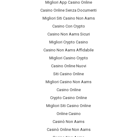
Migliori App Casino Online
Casino Online Senza Documenti
Migliori Siti Casino Non Aams
Casino Con Crypto
Casino Non Aams Sicuri
Migliori Crypto Casino
Casino Non Aams Affidabile
Migliori Casino Crypto
Casino Online Nuovi
Siti Casino Online
Migliori Casino Non Aams
Casino Online
Crypto Casino Online
Migliori Siti Casino Online
Online Casino
Casinò Non Aams
Casinò Online Non Aams