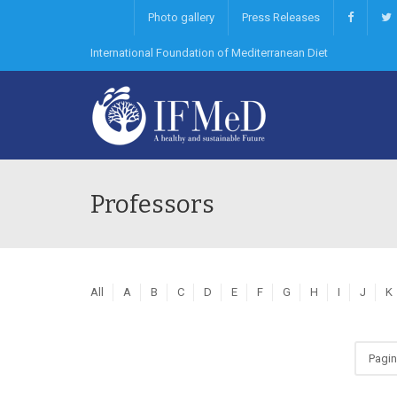
Photo gallery
Press Releases
International Foundation of Mediterranean Diet
Professors
All
A
B
C
D
E
F
G
H
I
J
K
Pagin