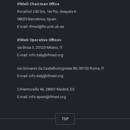
IFMeD Chairman Office
Rocafort 242 bis, 1er Pis, despatx 6
08029 Barcelona, Spain
E-mail:
ifmed@fin.pcb.ub.es
IFMeD Operative Offices
via Brisa 3, 20123 Milano, IT
E-mail:
info.italy@ifmed.org
via Giovanni da Castelbolognese 89, 00153 Roma, IT
E-mail:
info.italy@ifmed.org
C/Hermosilla 46, 28001 Madrid, ES
E-mail:
info.spain@ifmed.org
TOP