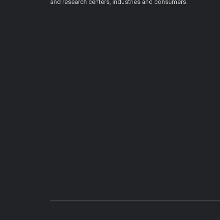
and research centers, industries and consumers.